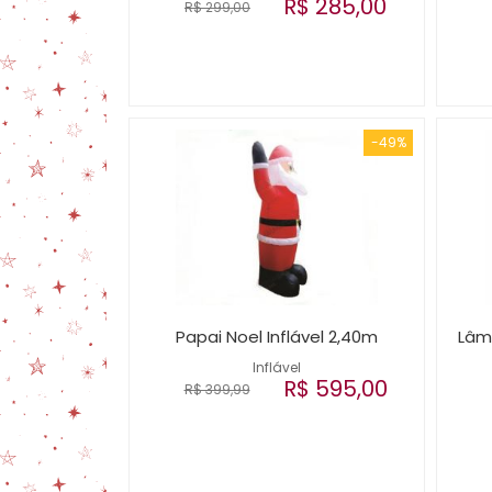
R$ 285,00
R$ 299,00
-49%
Papai Noel Inflável 2,40m
Lâm
Inflável
R$ 595,00
R$ 399,99