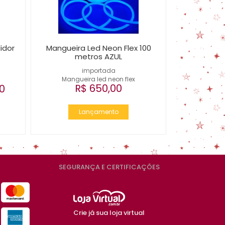
idor
Mangueira Led Neon Flex 100
metros AZUL
importada
Mangueira led neon flex
R$ 650,00
0
Lançamento
SEGURANÇA E CERTIFICAÇÕES
Crie já sua loja virtual