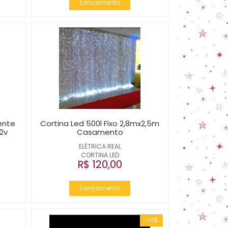
Lançamento
ente
Cortina Led 500l Fixo 2,8mx2,5m
12v
Casamento
ELÉTRICA REAL
CORTINA LED
R$ 120,00
Lançamento
-11%