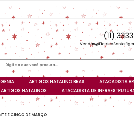
(11) 333
Vendas@EletricaSantaIfige
IGENIA
ARTIGOS NATALINO BRAS
ATACADISTA BR
I ARTIGOS NATALINOS
ATACADISTA DE INFRAESTRUTURA
NTE E CINCO DE MARÇO