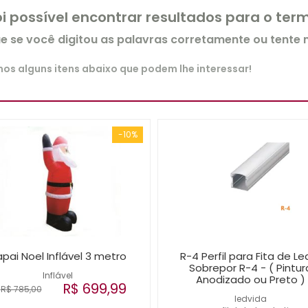
oi possível encontrar resultados para o te
ue se você digitou as palavras corretamente ou tente
s alguns itens abaixo que podem lhe interessar!
-10%
pai Noel Inflável 3 metro
R-4 Perfil para Fita de Le
Sobrepor R-4 - ( Pintur
Inflável
Anodizado ou Preto )
R$ 699,99
R$ 785,00
ledvida