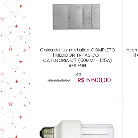
Caixa de luz metalica COMPLETO
Inter
1 MEDIDOR TRIFÁSICO -
Fi
CATEGORIA C7 (50MM² - 125A)
AES ENEL
Led
R$ 6.600,00
R$ 6.800,00