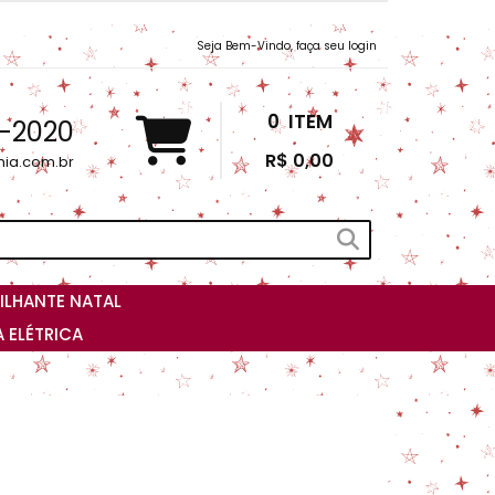
Seja Bem-Vindo, faça seu login
0
ITEM
3-2020
R$ 0,00
nia.com.br
ILHANTE NATAL
 ELÉTRICA