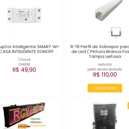
ruptor Inteligente SMART Wi-
R-19 Perfil de Sobrepor para
 CASA INTELIGENTE SONOFF
de Led ( Pintura Branca Fo
Tampa Leitosa
Classe
014818
ledvida
R$ 49,90
perfil de led embutir
R$ 110,00
Lançamento