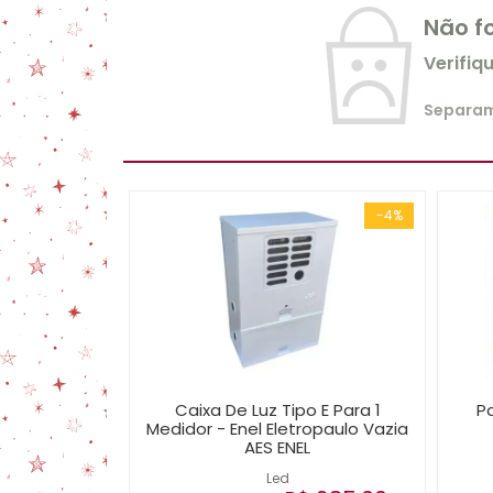
Não f
Verifiq
Separamo
-4%
Caixa De Luz Tipo E Para 1
Pa
Medidor - Enel Eletropaulo Vazia
AES ENEL
Led