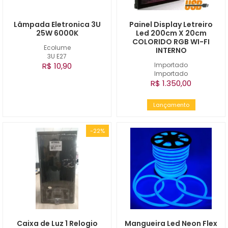
Lâmpada Eletronica 3U
Painel Display Letreiro
25W 6000K
Led 200cm X 20cm
COLORIDO RGB WI-FI
Ecolume
INTERNO
3U E27
R$ 10,90
Importado
Importado
R$ 1.350,00
Lançamento
-22%
Caixa de Luz 1 Relogio
Mangueira Led Neon Flex