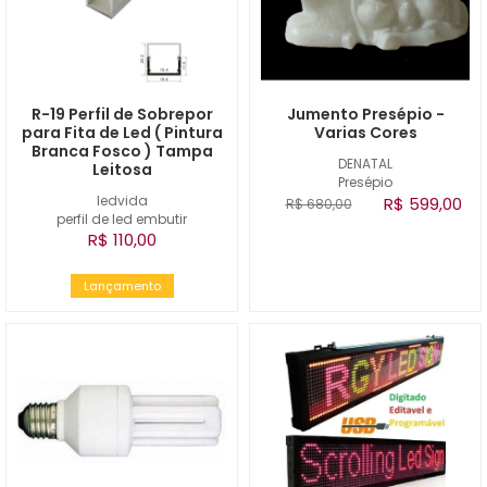
R-19 Perfil de Sobrepor
Jumento Presépio -
para Fita de Led ( Pintura
Varias Cores
Branca Fosco ) Tampa
DENATAL
Leitosa
Presépio
ledvida
R$ 599,00
R$ 680,00
perfil de led embutir
R$ 110,00
Lançamento