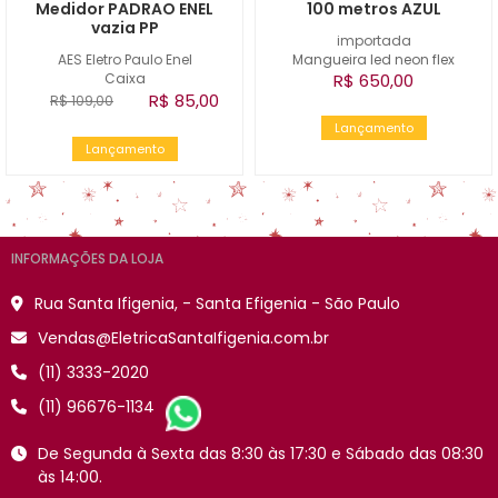
Medidor PADRAO ENEL
100 metros AZUL
vazia PP
importada
AES Eletro Paulo Enel
Mangueira led neon flex
Caixa
R$ 650,00
R$ 85,00
R$ 109,00
Lançamento
Lançamento
INFORMAÇÕES DA LOJA
Rua Santa Ifigenia, - Santa Efigenia - São Paulo
Vendas@EletricaSantaIfigenia.com.br
(11) 3333-2020
(11) 96676-1134
De Segunda à Sexta das 8:30 às 17:30 e Sábado das 08:30
às 14:00.