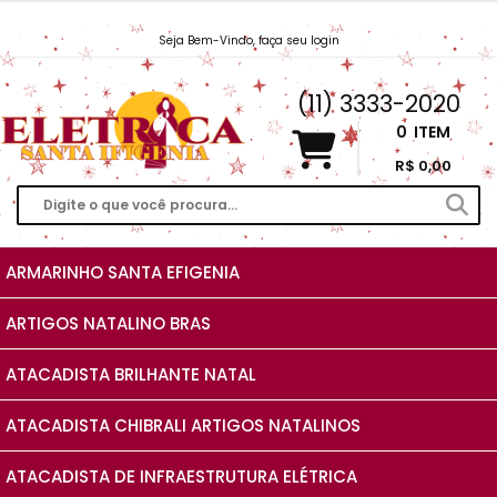
Seja Bem-Vindo, faça seu login
Vendas@EletricaSantaIfigenia.com.br
(11) 3333-2020
0
ITEM
R$ 0,00
ARMARINHO SANTA EFIGENIA
ARTIGOS NATALINO BRAS
ATACADISTA BRILHANTE NATAL
ATACADISTA CHIBRALI ARTIGOS NATALINOS
ATACADISTA DE INFRAESTRUTURA ELÉTRICA