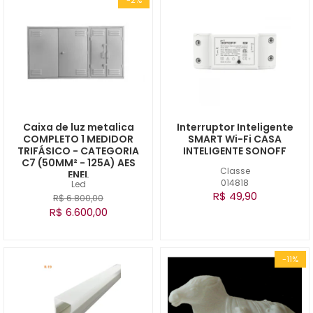
Caixa de luz metalica
Interruptor Inteligente
COMPLETO 1 MEDIDOR
SMART Wi-Fi CASA
TRIFÁSICO - CATEGORIA
INTELIGENTE SONOFF
C7 (50MM² - 125A) AES
Classe
ENEL
014818
Led
R$ 49,90
R$ 6.800,00
R$ 6.600,00
-11%