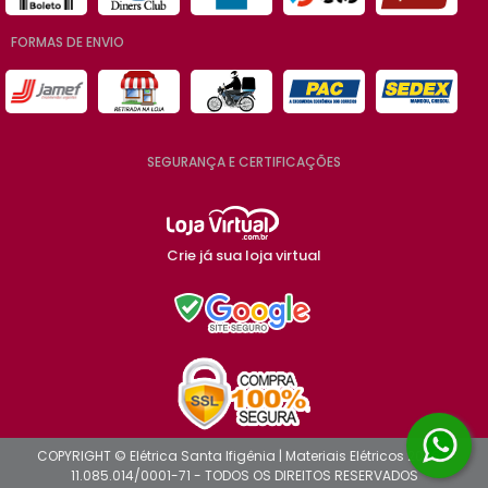
FORMAS DE ENVIO
SEGURANÇA E CERTIFICAÇÕES
Crie já sua loja virtual
COPYRIGHT © Elétrica Santa Ifigênia | Materiais Elétricos 2026 -
11.085.014/0001-71 - TODOS OS DIREITOS RESERVADOS