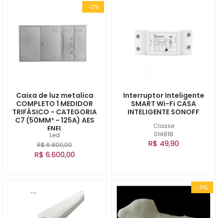
-2%
Caixa de luz metalica
Interruptor Inteligente
COMPLETO 1 MEDIDOR
SMART Wi-Fi CASA
TRIFÁSICO - CATEGORIA
INTELIGENTE SONOFF
C7 (50MM² - 125A) AES
Classe
ENEL
014818
Led
R$ 49,90
R$ 6.800,00
R$ 6.600,00
-11%