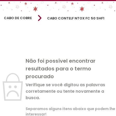
CABO DE COBRE
CABO CONTELF NTOX FC 50 SHF1
Não foi possível encontrar
resultados para o termo
procurado
Verifique se você digitou as palavras
corretamente ou tente novamente a
busca.
Separamos alguns itens abaixo que podem lhe
interessar!