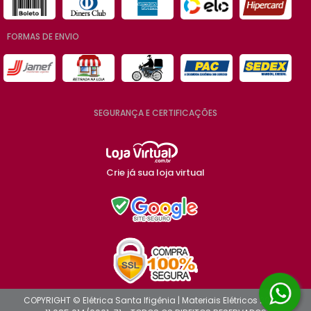
FORMAS DE ENVIO
SEGURANÇA E CERTIFICAÇÕES
Crie já sua loja virtual
COPYRIGHT © Elétrica Santa Ifigênia | Materiais Elétricos 2026 -