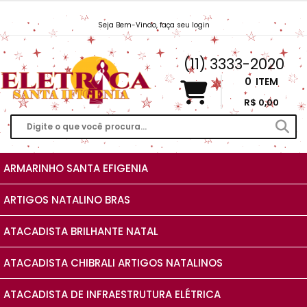
Seja Bem-Vindo, faça seu login
Vendas@EletricaSantaIfigenia.com.br
(11) 3333-2020
0
ITEM
R$ 0,00
ARMARINHO SANTA EFIGENIA
ARTIGOS NATALINO BRAS
ATACADISTA BRILHANTE NATAL
ATACADISTA CHIBRALI ARTIGOS NATALINOS
ATACADISTA DE INFRAESTRUTURA ELÉTRICA