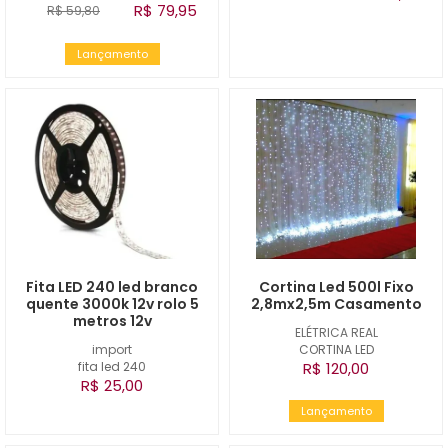
R$ 79,95
R$ 59,80
Lançamento
Fita LED 240 led branco
Cortina Led 500l Fixo
quente 3000k 12v rolo 5
2,8mx2,5m Casamento
metros 12v
ELÉTRICA REAL
import
CORTINA LED
fita led 240
R$ 120,00
R$ 25,00
Lançamento