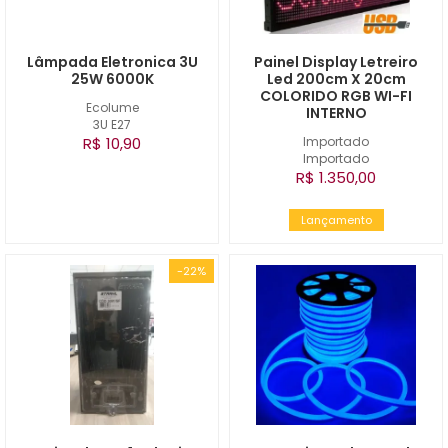
Lâmpada Eletronica 3U
Painel Display Letreiro
25W 6000K
Led 200cm X 20cm
COLORIDO RGB WI-FI
Ecolume
INTERNO
3U E27
R$ 10,90
Importado
Importado
R$ 1.350,00
Lançamento
-22%