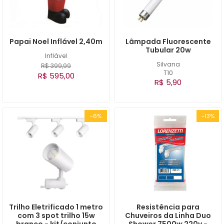
Papai Noel Inflável 2,40m
Lâmpada Fluorescente
Tubular 20w
Inflável
Silvana
R$ 399,99
T10
R$ 595,00
R$ 5,90
-6%
-13%
Trilho Eletrificado 1 metro
Resistência para
com 3 spot trilho 15w
Chuveiros da Linha Duo