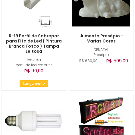
R-19 Perfil de Sobrepor
Jumento Presépio -
para Fita de Led ( Pintura
Varias Cores
Branca Fosco ) Tampa
DENATAL
Leitosa
Presépio
ledvida
R$ 599,00
R$ 680,00
perfil de led embutir
R$ 110,00
Lançamento