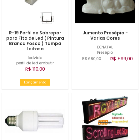
R-19 Perfil de Sobrepor
Jumento Presépio -
para Fita de Led ( Pintura
Varias Cores
Branca Fosco ) Tampa
DENATAL
Leitosa
Presépio
ledvida
R$ 599,00
R$ 680,00
perfil de led embutir
R$ 110,00
Lançamento