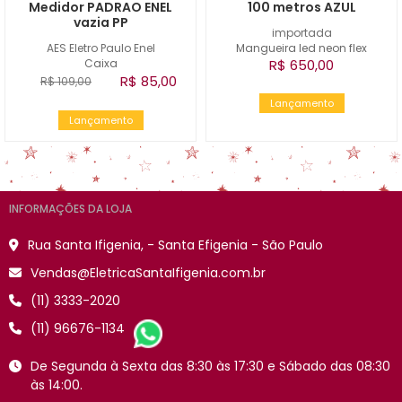
Medidor PADRAO ENEL
100 metros AZUL
vazia PP
importada
AES Eletro Paulo Enel
Mangueira led neon flex
Caixa
R$ 650,00
R$ 85,00
R$ 109,00
Lançamento
Lançamento
INFORMAÇÕES DA LOJA
Rua Santa Ifigenia, - Santa Efigenia - São Paulo
Vendas@EletricaSantaIfigenia.com.br
(11) 3333-2020
(11) 96676-1134
De Segunda à Sexta das 8:30 às 17:30 e Sábado das 08:30
às 14:00.