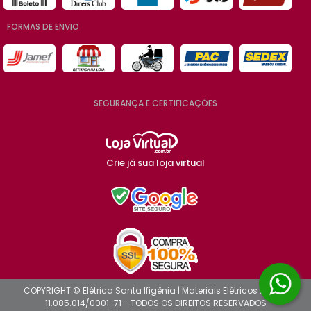
FORMAS DE ENVIO
SEGURANÇA E CERTIFICAÇÕES
Crie já sua loja virtual
COPYRIGHT © Elétrica Santa Ifigênia | Materiais Elétricos 2026 -
11.085.014/0001-71 - TODOS OS DIREITOS RESERVADOS