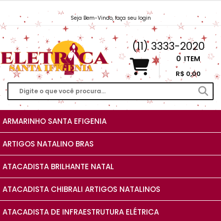
Seja Bem-Vindo, faça seu login
Vendas@EletricaSantaIfigenia.com.br
(11) 3333-2020
0
ITEM
R$ 0,00
ARMARINHO SANTA EFIGENIA
ARTIGOS NATALINO BRAS
ATACADISTA BRILHANTE NATAL
ATACADISTA CHIBRALI ARTIGOS NATALINOS
ATACADISTA DE INFRAESTRUTURA ELÉTRICA