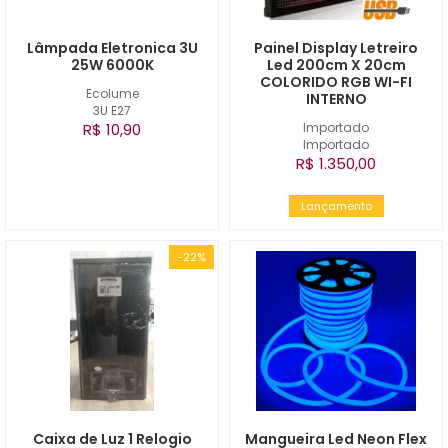
Lâmpada Eletronica 3U
Painel Display Letreiro
25W 6000K
Led 200cm X 20cm
COLORIDO RGB WI-FI
Ecolume
INTERNO
3U E27
R$ 10,90
Importado
Importado
R$ 1.350,00
Lançamento
-22%
Caixa de Luz 1 Relogio
Mangueira Led Neon Flex