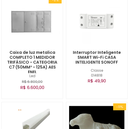
Caixa de luz metalica
Interruptor Inteligente
COMPLETO 1 MEDIDOR
SMART Wi-Fi CASA
TRIFÁSICO - CATEGORIA
INTELIGENTE SONOFF
C7 (50MM² - 125A) AES
Classe
ENEL
014818
Led
R$ 49,90
R$ 6.800,00
R$ 6.600,00
-11%