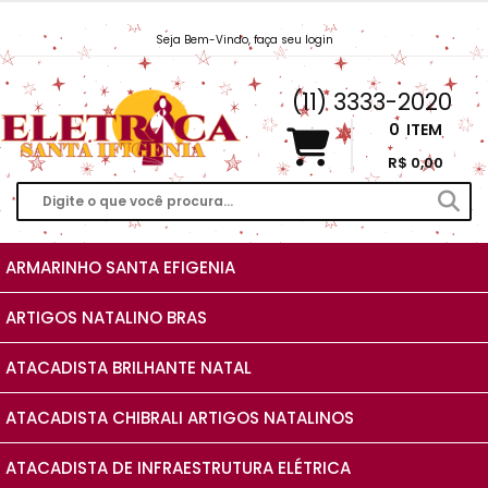
Seja Bem-Vindo, faça seu login
Vendas@EletricaSantaIfigenia.com.br
(11) 3333-2020
0
ITEM
R$ 0,00
ARMARINHO SANTA EFIGENIA
ARTIGOS NATALINO BRAS
ATACADISTA BRILHANTE NATAL
ATACADISTA CHIBRALI ARTIGOS NATALINOS
ATACADISTA DE INFRAESTRUTURA ELÉTRICA