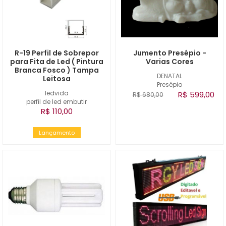
R-19 Perfil de Sobrepor
Jumento Presépio -
para Fita de Led ( Pintura
Varias Cores
Branca Fosco ) Tampa
DENATAL
Leitosa
Presépio
ledvida
R$ 599,00
R$ 680,00
perfil de led embutir
R$ 110,00
Lançamento