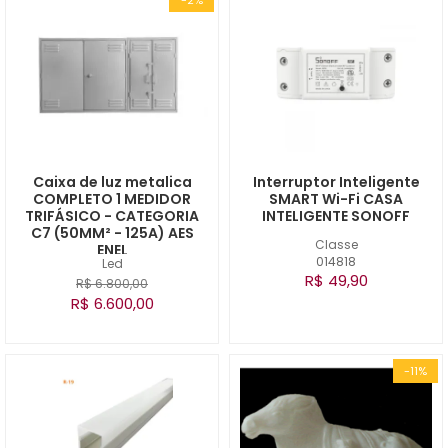
Caixa de luz metalica
Interruptor Inteligente
COMPLETO 1 MEDIDOR
SMART Wi-Fi CASA
TRIFÁSICO - CATEGORIA
INTELIGENTE SONOFF
C7 (50MM² - 125A) AES
Classe
ENEL
014818
Led
R$ 49,90
R$ 6.800,00
R$ 6.600,00
-11%