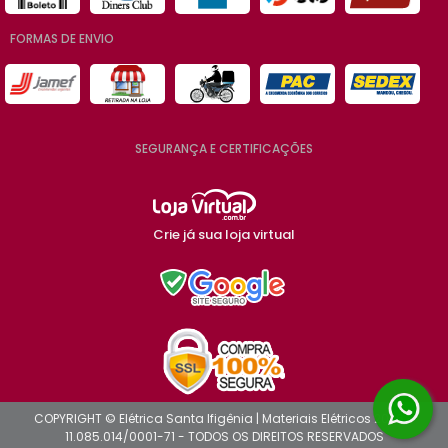
FORMAS DE ENVIO
SEGURANÇA E CERTIFICAÇÕES
Crie já sua loja virtual
COPYRIGHT © Elétrica Santa Ifigênia | Materiais Elétricos 2026 -
11.085.014/0001-71 - TODOS OS DIREITOS RESERVADOS