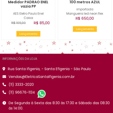
Medidor PADRAO ENEL
100 metros AZUL
vazia PP
importada
AES Eletro Paulo Enel
Mangueira led neon flex
Caixa
R$ 650,00
R$ 85,00
R$ 109,00
Lançamento
Lançamento
INFORMAÇÕES DA LOJA
Rua Santa Ifigenia, - Santa Efigenia - São Paulo
Vendas@EletricaSantaIfigenia.com.br
(11) 3333-2020
(11) 96676-1134
De Segunda à Sexta das 8:30 às 17:30 e Sábado das 08:30
às 14:00.