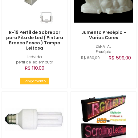
R-19 Perfil de Sobrepor
Jumento Presépio -
para Fita de Led ( Pintura
Varias Cores
Branca Fosco ) Tampa
DENATAL
Leitosa
Presépio
ledvida
R$ 599,00
R$ 680,00
perfil de led embutir
R$ 110,00
Lançamento