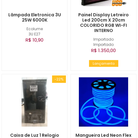
Lâmpada Eletronica 3U
Painel Display Letreiro
25W 6000K
Led 200cm X 20cm
COLORIDO RGB WI-FI
Ecolume
INTERNO
3U E27
R$ 10,90
Importado
Importado
R$ 1.350,00
Lançamento
-22%
Caixa de Luz 1 Relogio
Mangueira Led Neon Flex