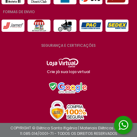
FORMAS DE ENVIO
SEGURANÇA E CERTIFICAÇÕES
Crie já sua loja virtual
COPYRIGHT © Elétrica Santa Ifigênia | Materiais Elétricos 2026 -
11.085.014/0001-71 - TODOS OS DIREITOS RESERVADOS