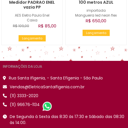
Medidor PADRAO ENEL
100 metros AZUL
vazia PP
importada
AES Eletro Paulo Enel
Mangueira led neon flex
Caixa
R$ 650,00
R$ 85,00
R$ 109,00
Lançamento
Lançamento
INFORMAÇÕES DA LOJA
Rua Santa Ifigenia, - Santa Efigenia - São Paulo
Vendas@EletricaSantaIfigenia.com.br
(11) 3333-2020
(11) 96676-1134
De Segunda à Sexta das 8:30 às 17:30 e Sábado das 08:30
às 14:00.