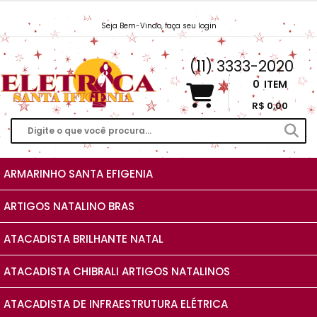
Seja Bem-Vindo, faça seu login
Vendas@EletricaSantaIfigenia.com.br
(11) 3333-2020
0
ITEM
R$ 0,00
ARMARINHO SANTA EFIGENIA
ARTIGOS NATALINO BRAS
ATACADISTA BRILHANTE NATAL
ATACADISTA CHIBRALI ARTIGOS NATALINOS
ATACADISTA DE INFRAESTRUTURA ELÉTRICA