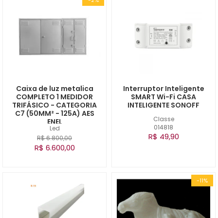
Caixa de luz metalica
Interruptor Inteligente
COMPLETO 1 MEDIDOR
SMART Wi-Fi CASA
TRIFÁSICO - CATEGORIA
INTELIGENTE SONOFF
C7 (50MM² - 125A) AES
Classe
ENEL
014818
Led
R$ 49,90
R$ 6.800,00
R$ 6.600,00
-11%