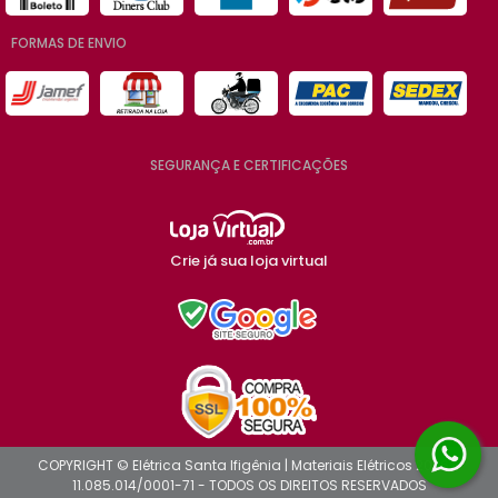
FORMAS DE ENVIO
SEGURANÇA E CERTIFICAÇÕES
Crie já sua loja virtual
COPYRIGHT © Elétrica Santa Ifigênia | Materiais Elétricos 2026 -
11.085.014/0001-71 - TODOS OS DIREITOS RESERVADOS