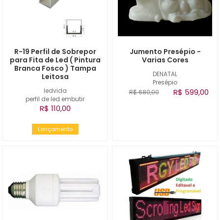
R-19 Perfil de Sobrepor
Jumento Presépio -
para Fita de Led ( Pintura
Varias Cores
Branca Fosco ) Tampa
DENATAL
Leitosa
Presépio
ledvida
R$ 599,00
R$ 680,00
perfil de led embutir
R$ 110,00
Lançamento