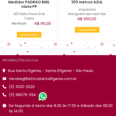
Medidor PADRAO ENEL
100 metros AZUL
vazia PP
importada
AES Eletro Paulo Enel
Mangueira led neon flex
Caixa
R$ 650,00
R$ 85,00
R$ 109,00
Lançamento
Lançamento
INFORMAÇÕES DA LOJA
Rua Santa Ifigenia, - Santa Efigenia - São Paulo
Vendas@EletricaSantaIfigenia.com.br
(11) 3333-2020
(11) 96676-1134
De Segunda à Sexta das 8:30 às 17:30 e Sábado das 08:30
às 14:00.