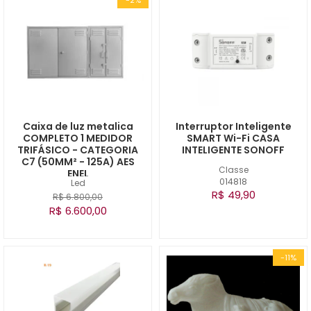
Caixa de luz metalica
Interruptor Inteligente
COMPLETO 1 MEDIDOR
SMART Wi-Fi CASA
TRIFÁSICO - CATEGORIA
INTELIGENTE SONOFF
C7 (50MM² - 125A) AES
Classe
ENEL
014818
Led
R$ 49,90
R$ 6.800,00
R$ 6.600,00
-11%