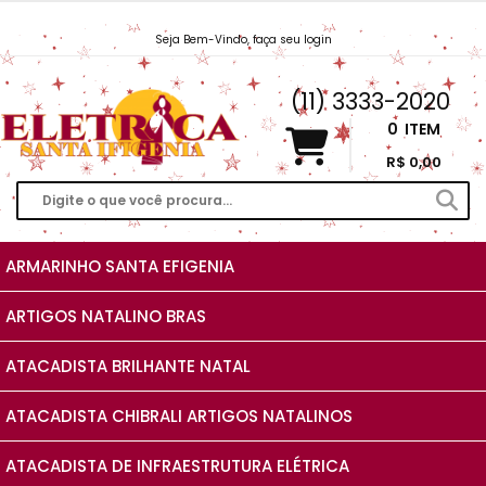
Seja Bem-Vindo, faça seu login
Vendas@EletricaSantaIfigenia.com.br
(11) 3333-2020
0
ITEM
R$ 0,00
ARMARINHO SANTA EFIGENIA
ARTIGOS NATALINO BRAS
ATACADISTA BRILHANTE NATAL
ATACADISTA CHIBRALI ARTIGOS NATALINOS
ATACADISTA DE INFRAESTRUTURA ELÉTRICA