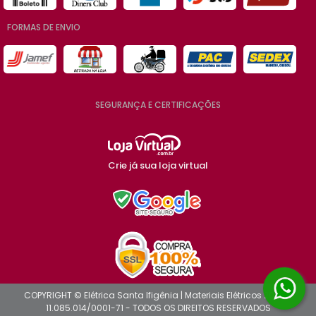
FORMAS DE ENVIO
SEGURANÇA E CERTIFICAÇÕES
Crie já sua loja virtual
COPYRIGHT © Elétrica Santa Ifigênia | Materiais Elétricos 2026 -
11.085.014/0001-71 - TODOS OS DIREITOS RESERVADOS