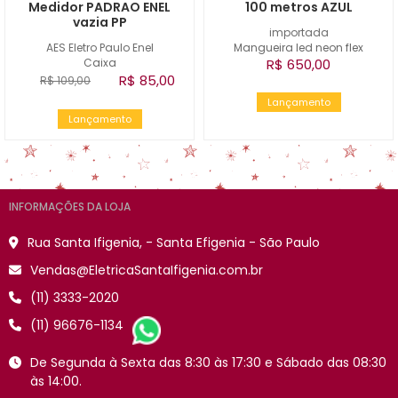
Medidor PADRAO ENEL
100 metros AZUL
vazia PP
importada
AES Eletro Paulo Enel
Mangueira led neon flex
Caixa
R$ 650,00
R$ 85,00
R$ 109,00
Lançamento
Lançamento
INFORMAÇÕES DA LOJA
Rua Santa Ifigenia, - Santa Efigenia - São Paulo
Vendas@EletricaSantaIfigenia.com.br
(11) 3333-2020
(11) 96676-1134
De Segunda à Sexta das 8:30 às 17:30 e Sábado das 08:30
às 14:00.