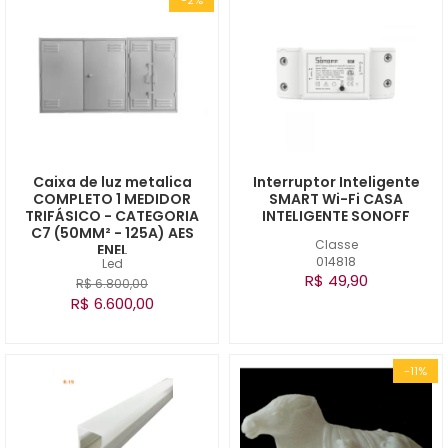
Caixa de luz metalica
Interruptor Inteligente
COMPLETO 1 MEDIDOR
SMART Wi-Fi CASA
TRIFÁSICO - CATEGORIA
INTELIGENTE SONOFF
C7 (50MM² - 125A) AES
Classe
ENEL
014818
Led
R$ 49,90
R$ 6.800,00
R$ 6.600,00
-11%