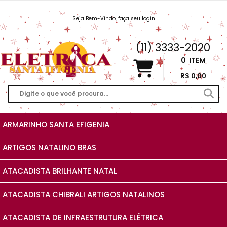
Seja Bem-Vindo, faça seu login
Vendas@EletricaSantaIfigenia.com.br
(11) 3333-2020
0
ITEM
R$ 0,00
ARMARINHO SANTA EFIGENIA
ARTIGOS NATALINO BRAS
ATACADISTA BRILHANTE NATAL
ATACADISTA CHIBRALI ARTIGOS NATALINOS
ATACADISTA DE INFRAESTRUTURA ELÉTRICA