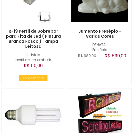
R-19 Perfil de Sobrepor
Jumento Presépio -
para Fita de Led ( Pintura
Varias Cores
Branca Fosco ) Tampa
DENATAL
Leitosa
Presépio
ledvida
R$ 599,00
R$ 680,00
perfil de led embutir
R$ 110,00
Lançamento